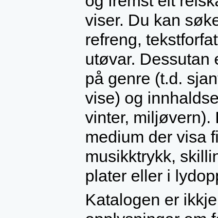
og fremst eit reiska
viser. Du kan søke 
refreng, tekstforfa
utøvar. Dessutan 
på genre (t.d. sjant
vise) og innhaldse
vinter, miljøvern).
medium der visa fi
musikktrykk, skill
plater eller i lydop
Katalogen er ikkje 