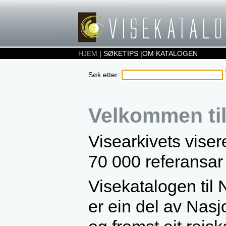
HJEM
|
SØKETIPS
|
OM KATALOGEN
Søk etter:
Velkommen til
Visearkivets viser
70 000 referansar
Visekatalogen til 
er ein del av Nasjo