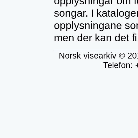
opplysningar om fo
songar. I katalogen
opplysningane som
men der kan det fin
Norsk visearkiv © 20
Telefon: 